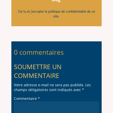
J'ai lu et j'accepte la
politique de confidentialité
de ce
site.
0 commentaires
SOUMETTRE UN
COMMENTAIRE
Votre adresse e-mail ne sera pas publiée.
Les
champs obligatoires sont indiqués avec
*
Commentaire
*