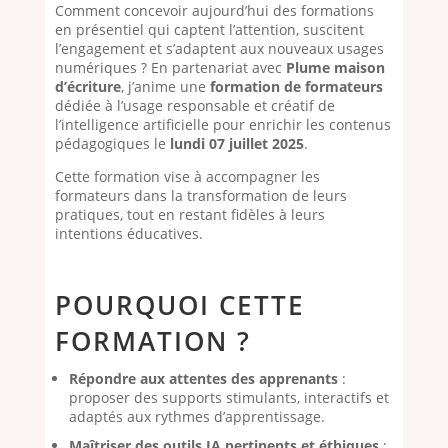
Comment concevoir aujourd’hui des formations
en présentiel qui captent l’attention, suscitent
l’engagement et s’adaptent aux nouveaux usages
numériques ? En partenariat avec
Plume maison
d’écriture
, j’anime une
formation de formateurs
dédiée à l’usage responsable et créatif de
l’intelligence artificielle pour enrichir les contenus
pédagogiques le
lundi 07 juillet 2025
.
Cette formation vise à accompagner les
formateurs dans la transformation de leurs
pratiques, tout en restant fidèles à leurs
intentions éducatives.
POURQUOI CETTE
FORMATION ?
Répondre aux attentes des apprenants
:
proposer des supports stimulants, interactifs et
adaptés aux rythmes d’apprentissage.
Maîtriser des outils IA pertinents et éthiques
: