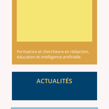
Formatrice et chercheure en rédaction,
éducation et intelligence artificielle.
ACTUALITÉS