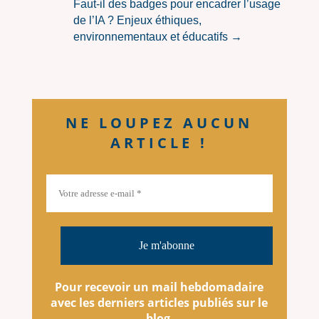
Faut-il des badges pour encadrer l’usage
de l’IA ? Enjeux éthiques,
environnementaux et éducatifs
→
NE LOUPEZ AUCUN
ARTICLE !
Pour recevoir un mail hebdomadaire
avec les derniers articles
publiés
sur le
blog
.