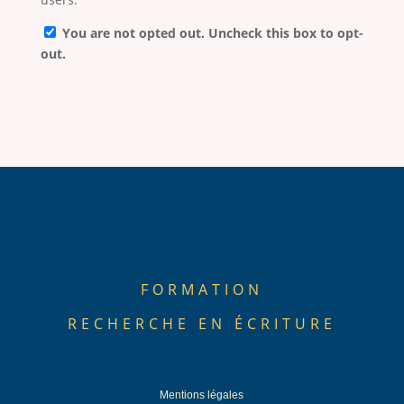
You are not opted out. Uncheck this box to opt-
out.
FORMATION
RECHERCHE EN ÉCRITURE
Mentions légales