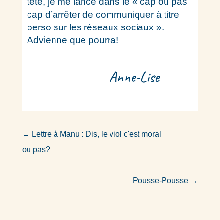
tête, je me lance dans le « cap ou pas
cap d’arrêter de communiquer à titre
perso sur les réseaux sociaux ».
Advienne que pourra!
Anne-Lise
←
Lettre à Manu : Dis, le viol c'est moral
ou pas?
Pousse-Pousse
→