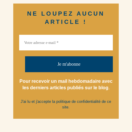
NE LOUPEZ AUCUN
ARTICLE !
Pour recevoir un mail hebdomadaire avec
les derniers articles
publiés
sur le blog
.
J'ai lu et j'accepte la
politique de confidentialité
de ce
site.