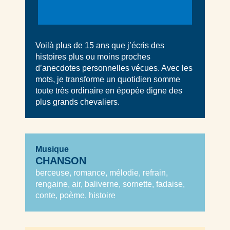
Voilà plus de 15 ans que j’écris des
histoires plus ou moins proches
d’anecdotes personnelles vécues. Avec les
mots, je transforme un quotidien somme
toute très ordinaire en épopée digne des
plus grands chevaliers.
Musique
CHANSON
berceuse, romance, mélodie, refrain,
rengaine, air, baliverne, sornette, fadaise,
conte, poème, histoire