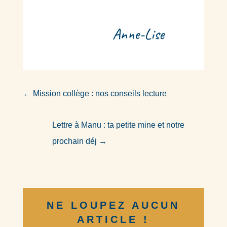
Anne-Lise
←
Mission collège : nos conseils lecture
Lettre à Manu : ta petite mine et notre
prochain déj
→
NE LOUPEZ AUCUN
ARTICLE !