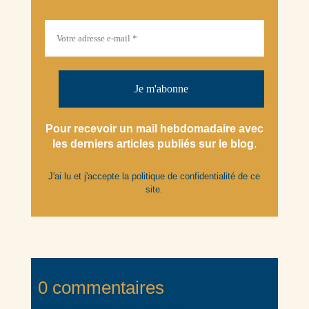
Pour recevoir un mail hebdomadaire avec
les derniers articles
publiés
sur le blog
.
J'ai lu et j'accepte la
politique de confidentialité
de ce
site.
0 commentaires