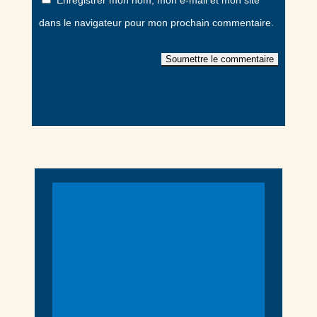
Enregistrer mon nom, mon e-mail et mon site
dans le navigateur pour mon prochain commentaire.
Soumettre le commentaire