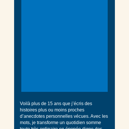
Voilà plus de 15 ans que j’écris des
histoires plus ou moins proches
d’anecdotes personnelles vécues. Avec les
mots, je transforme un quotidien somme
toute très ordinaire en épopée digne des