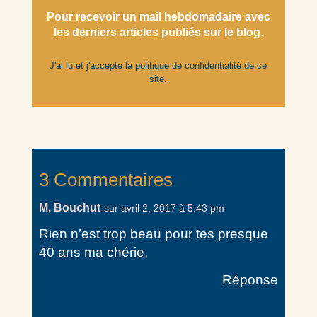
Pour recevoir un mail hebdomadaire avec
les derniers articles
publiés
sur le blog
.
J'ai lu et j'accepte la
politique de confidentialité
de ce
site.
3 Commentaires
M. Bouchut
sur avril 2, 2017 à 5:43 pm
Rien n’est trop beau pour tes presque
40 ans ma chérie.
Réponse