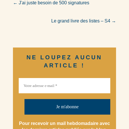
←
J'ai juste besoin de 500 signatures
Le grand livre des listes – S4
→
NE LOUPEZ AUCUN
ARTICLE !
Pour recevoir un mail hebdomadaire avec