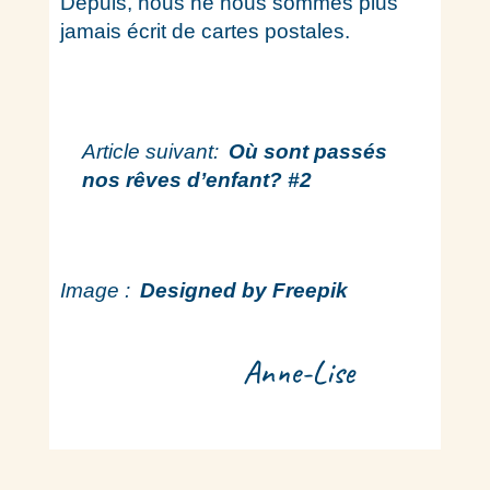
Depuis, nous ne nous sommes plus
jamais écrit de cartes postales.
Article suivant:
Où sont passés
nos rêves d’enfant? #2
Image :
Designed by Freepik
Anne-Lise