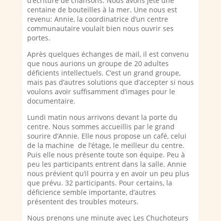
d’écriture de chansons. Nous avons jeté une
centaine de bouteilles à la mer. Une nous est
revenu: Annie, la coordinatrice d’un centre
communautaire voulait bien nous ouvrir ses
portes.
Après quelques échanges de mail, il est convenu
que nous aurions un groupe de 20 adultes
déficients intellectuels. C’est un grand groupe,
mais pas d’autres solutions que d’accepter si nous
voulons avoir suffisamment d’images pour le
documentaire.
Lundi matin nous arrivons devant la porte du
centre. Nous sommes accueillis par le grand
sourire d’Annie. Elle nous propose un café, celui
de la machine de l’étage, le meilleur du centre.
Puis elle nous présente toute son équipe. Peu à
peu les participants entrent dans la salle. Annie
nous prévient qu’il pourra y en avoir un peu plus
que prévu. 32 participants. Pour certains, la
déficience semble importante, d’autres
présentent des troubles moteurs.
Nous prenons une minute avec Les Chuchoteurs