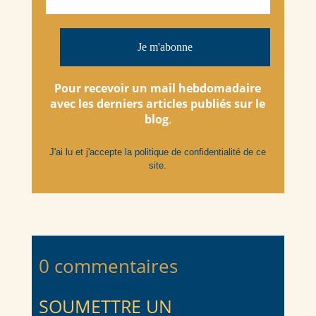
Pour recevoir un mail hebdomadaire
avec les derniers articles
publiés
sur le
blog
.
J'ai lu et j'accepte la
politique de confidentialité
de ce
site.
0 commentaires
SOUMETTRE UN