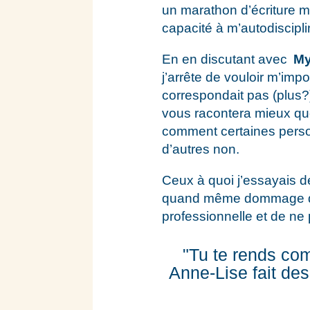
un marathon d’écriture m
capacité à m’autodiscipl
En en discutant avec
My
j’arrête de vouloir m’imp
correspondait pas (plus?
vous racontera mieux qu
comment certaines person
d’autres non.
Ceux à quoi j’essayais d
quand même dommage d’av
professionnelle et de ne 
"Tu te rends comp
Anne-Lise fait de