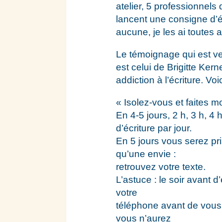
atelier, 5 professionnels
lancent une consigne d’éc
aucune, je les ai toutes 
Le témoignage qui est ven
est celui de Brigitte Kerne
addiction à l’écriture. Vo
« Isolez-vous et faites mo
En 4-5 jours, 2 h, 3 h, 4 
d’écriture par jour.
En 5 jours vous serez pri
qu’une envie :
retrouvez votre texte.
L’astuce : le soir avant d
votre
téléphone avant de vous 
vous n’aurez