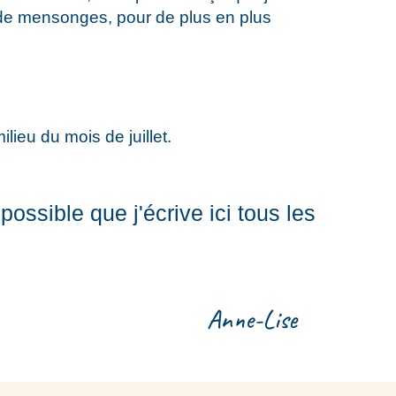
s de mensonges, pour de plus en plus
eu du mois de juillet.
mpossible que j'écrive ici tous les 
Anne-Lise