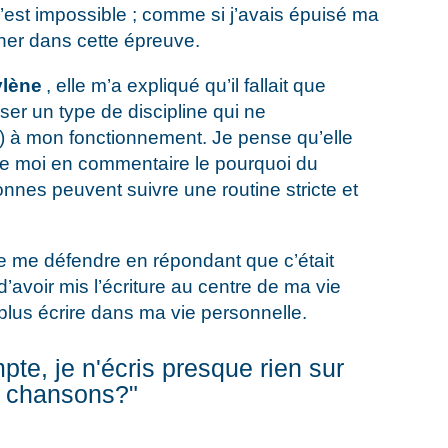
’est impossible ; comme si j’avais épuisé ma
iner dans cette épreuve.
lène
, elle m’a expliqué qu’il fallait que
oser un type de discipline qui ne
) à mon fonctionnement. Je pense qu’elle
e moi en commentaire le pourquoi du
nes peuvent suivre une routine stricte et
e me défendre en répondant que c’était
oir mis l’écriture au centre de ma vie
plus écrire dans ma vie personnelle.
te, je n'écris presque rien sur 
s chansons?" 