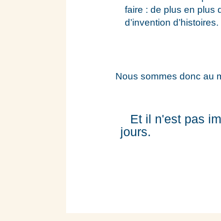
faire : de plus en plu
d’invention d’histoires.
Nous sommes donc au mili
Et il n'est pas i
jours. 