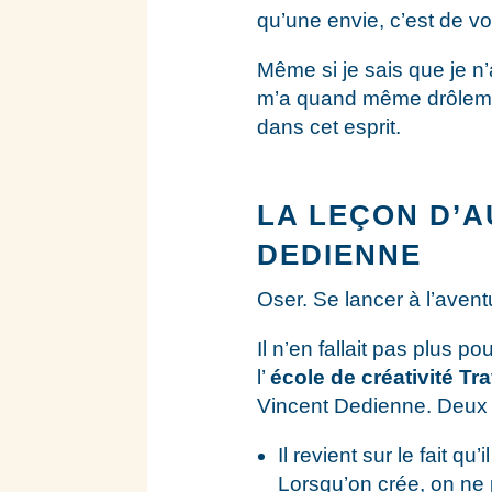
qu’une envie, c’est de vo
Même si je sais que je n’
m’a quand même drôleme
dans cet esprit.
LA LEÇON D’A
DEDIENNE
Oser. Se lancer à l’avent
Il n’en fallait pas plus 
l’
école de créativité Tr
Vincent Dedienne. Deux po
Il revient sur le fait qu
Lorsqu’on crée, on ne 