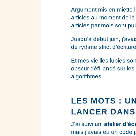
Argument mis en miette l
articles au moment de la
articles par mois sont pub
Jusqu’à début juin, j’ava
de rythme strict d’écriture
Et mes vieilles lubies so
obscur défi lancé sur les
algorithmes.
LES MOTS : U
LANCER DANS
J’ai suivi un
atelier d’éc
mais j’avais eu un code 