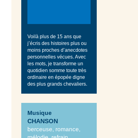
Voilà plus de 15 ans que
j’écris des histoires plus ou
moins proches d’anecdotes
personnelles vécues. Avec
les mots, je transforme un
quotidien somme toute très
ordinaire en épopée digne
des plus grands chevaliers.
Musique
CHANSON
berceuse, romance,
mélodie, refrain,