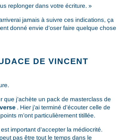
us replonger dans votre écriture. »
arriverai jamais à suivre ces indications, ça
nt donné envie d’oser faire quelque chose
UDACE DE VINCENT
ure.
pour que j’achète un pack de masterclass de
averse
. Hier j’ai terminé d’écouter celle de
ints m’ont particulièrement titillée.
’il est important d’accepter la médiocrité.
peut pas être tout le temps dans le