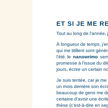
ET SI JE ME 
Tout au long de l’année, 
À longueur de temps, j’e
qui me titillent sont géné
l’été, le
nanowrimo
sem
promesse à l’issue du déf
jours, écrire un certain 
Je suis tentée, car je me
un mois derrière son écra
beaucoup de gens me dem
certaine d’avoir une écrit
thèse (c’est-à-dire en s