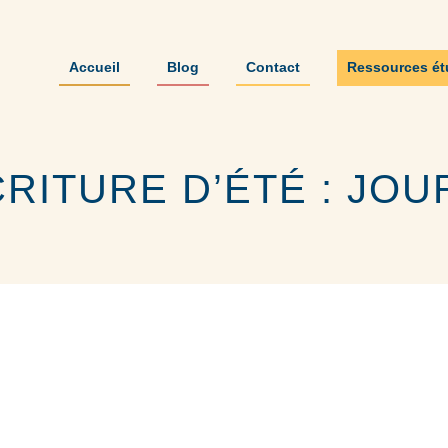
Accueil
Blog
Contact
Ressources ét
RITURE D’ÉTÉ : JOU