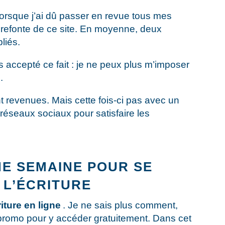
orsque j’ai dû passer en revue tous mes
 refonte de ce site. En moyenne, deux
liés.
is accepté ce fait : je ne peux plus m’imposer
.
nt revenues. Mais cette fois-ci pas avec un
 réseaux sociaux pour satisfaire les
NE SEMAINE POUR SE
 L’ÉCRITURE
riture en ligne
. Je ne sais plus comment,
promo pour y accéder gratuitement. Dans cet