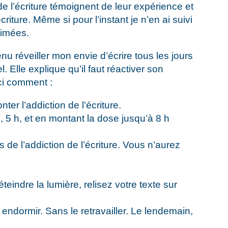
 de l’écriture témoignent de leur expérience et
riture. Même si pour l’instant je n’en ai suivi
aimées.
u réveiller mon envie d’écrire tous les jours
l. Elle explique qu’il faut réactiver son
ici comment :
nter l’addiction de l’écriture.
h, 5 h, et en montant la dose jusqu’à 8 h
s de l’addiction de l’écriture. Vous n’aurez
’éteindre la lumière, relisez votre texte sur
endormir. Sans le retravailler. Le lendemain,