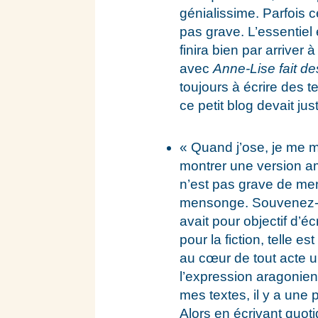
génialissime. Parfois ce
pas grave. L’essentiel 
finira bien par arriver
avec
Anne-Lise fait d
toujours à écrire des t
ce petit blog devait ju
« Quand j’ose, je me m
montrer une version amé
n’est pas grave de ment
mensonge. Souvenez-vo
avait pour objectif d’écr
pour la fiction, telle 
au cœur de tout acte u
l’expression aragonien
mes textes, il y a une
Alors en écrivant quoti