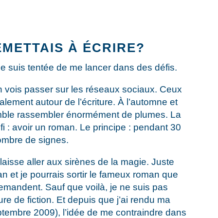
REMETTAIS À ÉCRIRE?
je suis tentée de me lancer dans des défis.
n vois passer sur les réseaux sociaux. Ceux
ralement autour de l’écriture. À l’automne et
ble rassembler énormément de plumes. La
i : avoir un roman. Le principe : pendant 30
nombre de signes.
 laisse aller aux sirènes de la magie. Juste
n et je pourrais sortir le fameux roman que
andent. Sauf que voilà, je ne suis pas
ure de fiction. Et depuis que j’ai rendu ma
eptembre 2009), l’idée de me contraindre dans