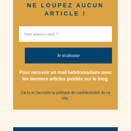
NE LOUPEZ AUCUN
ARTICLE !
Pour recevoir un mail hebdomadaire avec
les derniers articles
publiés
sur le blog
.
J'ai lu et j'accepte la
politique de confidentialité
de ce
site.