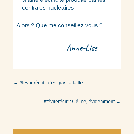
centrales nucléaires
Alors ? Que me conseillez vous ?
Anne-Lise
←
#févrierécrit : c'est pas la taille
#févrierécrit : Céline, évidemment
→