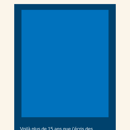
Voilà plus de 15 ans que j’écris des