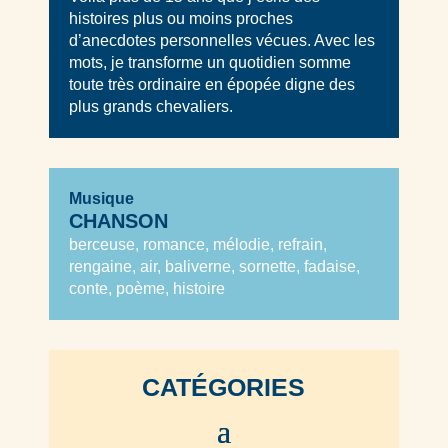
histoires plus ou moins proches
d’anecdotes personnelles vécues. Avec les
mots, je transforme un quotidien somme
toute très ordinaire en épopée digne des
plus grands chevaliers.
Musique
CHANSON
berceuse, romance, mélodie, refrain,
rengaine, air, baliverne, sornette, fadaise,
conte, poème, histoire
CATÉGORIES