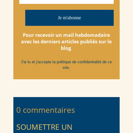
Pour recevoir un mail hebdomadaire
avec les derniers articles
publiés
sur le
blog
.
J'ai lu et j'accepte la
politique de confidentialité
de ce
site.
0 commentaires
SOUMETTRE UN