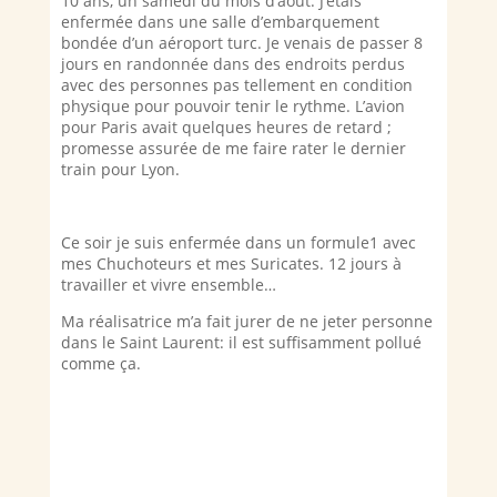
10 ans, un samedi du mois d’août. J’étais
enfermée dans une salle d’embarquement
bondée d’un aéroport turc.
Je venais de passer 8
jours en randonnée dans des endroits perdus
avec des personnes pas tellement en condition
physique pour pouvoir tenir le rythme. L’avion
pour Paris avait quelques heures de retard ;
promesse assurée de me faire rater le dernier
train pour Lyon.
Ce soir je suis enfermée dans un formule1 avec
mes Chuchoteurs et mes Suricates. 12 jours à
travailler et vivre ensemble…
Ma réalisatrice m’a fait jurer de ne jeter personne
dans le Saint Laurent: il est suffisamment pollué
comme ça.