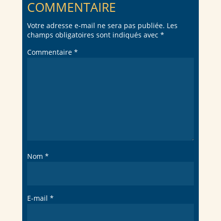
COMMENTAIRE
Votre adresse e-mail ne sera pas publiée.
Les
champs obligatoires sont indiqués avec
*
Commentaire
*
Nom
*
E-mail
*