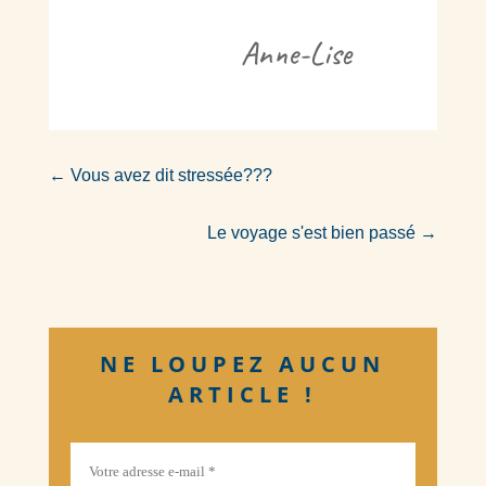
Anne-Lise
←
Vous avez dit stressée???
Le voyage s'est bien passé
→
NE LOUPEZ AUCUN
ARTICLE !