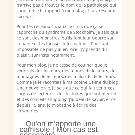
n’arrive pas à trouver le nom de la pathologie qui
caractérise le rapport à mon blog et aux réseaux
sociaux.
Pour les réseaux sociaux, je crois que ça se
rapproche du syndrome de Stockholm. Je sais que
ce sont des monstres, qu’ils font leur beurre sur
la haine et les fausses informations. Pourtant,
impossible ne pas y aller. Pire ! J’y prends du
plaisir, sur Insta notamment.
Pour mon blog, je ne cesse de couiner que je
voudrais des lecteurs, des tonnes de lecteurs, des
montagnes de lecteurs, des milliards de lecteurs.
Comme je le racontais à ma copine Céline du blog
Une nouvelle vie, je sais que ce qui fait venir ces
cargos de lecteurs : des histoires qui font pleurer
et des conseils shopping. J’ai beau le savoir, et ce
depuis 15 ans, je m’obstine à écrire des
clowneries.
Qu'on m'apporte une 
camisole ! Mon cas est 