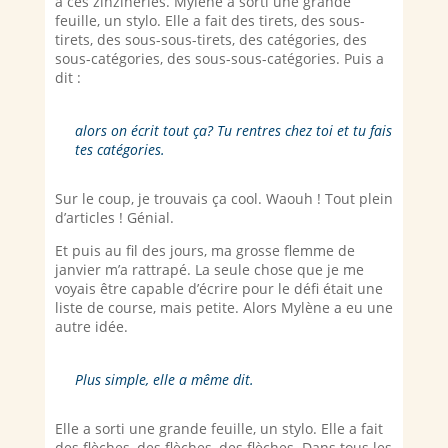
à ces zinzineries. Mylène a sorti une grande
feuille, un stylo. Elle a fait des tirets, des sous-
tirets, des sous-sous-tirets, des catégories, des
sous-catégories, des sous-sous-catégories. Puis a
dit :
alors on écrit tout ça? Tu rentres chez toi et tu fais
tes catégories.
Sur le coup, je trouvais ça cool. Waouh ! Tout plein
d’articles ! Génial.
Et puis au fil des jours, ma grosse flemme de
janvier m’a rattrapé. La seule chose que je me
voyais être capable d’écrire pour le défi était une
liste de course, mais petite. Alors Mylène a eu une
autre idée.
Plus simple, elle a même dit.
Elle a sorti une grande feuille, un stylo. Elle a fait
des flèches, des flèches, des flèches. Dans tous les