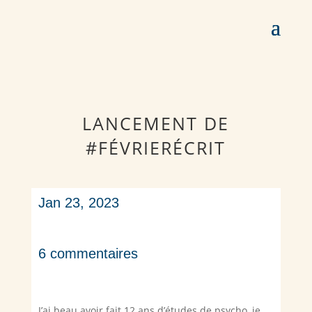
LANCEMENT DE
#FÉVRIERÉCRIT
Jan 23, 2023
6 commentaires
J’ai beau avoir fait 12 ans d’études de psycho, je