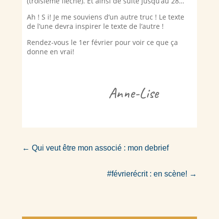
(troisième flèche). Et ainsi de suite jusqu’au 28…
Ah ! S i! Je me souviens d’un autre truc ! Le texte
de l’une devra inspirer le texte de l’autre !
Rendez-vous le 1er février pour voir ce que ça
donne en vrai!
Anne-Lise
←
Qui veut être mon associé : mon debrief
#févrierécrit : en scène!
→