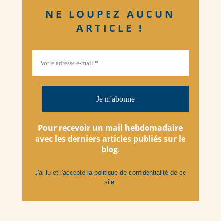
NE LOUPEZ AUCUN
ARTICLE !
Pour recevoir un mail hebdomadaire
avec les derniers articles
publiés
sur le
blog
.
J'ai lu et j'accepte la
politique de confidentialité
de ce
site.