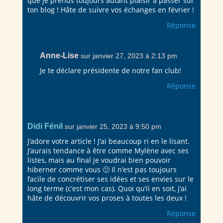
que je prends toujours autant plaisir à passer sur
ton blog ! Hâte de suivre vos échanges en février !
Réponse
Anne-Lise
sur janvier 27, 2023 à 2:13 pm
Je te déclare présidente de notre fan club!
Réponse
Didi Fénil
sur janvier 25, 2023 à 9:50 pm
J’adore votre article ! J’ai beaucoup ri en le lisant.
J’aurais tendance à être comme Mylène avec ses
listes, mais au final je voudrai bien pouvoir
hiberner comme vous 🙂 Il n’est pas toujours
facile de concrétiser ses idées et ses envies sur le
long terme (c’est mon cas). Quoi qu’il en soit, j’ai
hâte de découvrir vos proses à toutes les deux !
Réponse