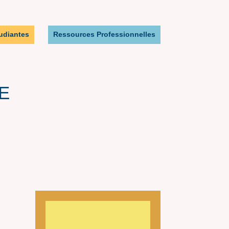
udiantes
Ressources Professionnelles
E