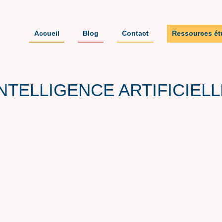
Accueil
Blog
Contact
Ressources ét
INTELLIGENCE ARTIFICIELL