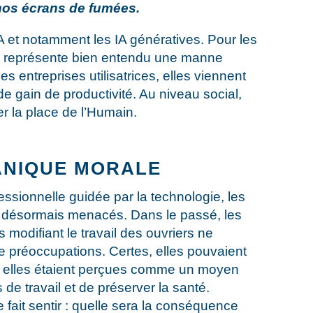
nos écrans de fumées.
 IA et notamment les IA génératives. Pour les
la représente bien entendu une manne
s entreprises utilisatrices, elles viennent
 de gain de productivité. Au niveau social,
r la place de l’Humain.
PANIQUE MORALE
essionnelle guidée par la technologie, les
nt désormais menacés. Dans le passé, les
modifiant le travail des ouvriers ne
e préoccupations. Certes, elles pouvaient
is elles étaient perçues comme un moyen
 de travail et de préserver la santé.
e fait sentir : quelle sera la conséquence