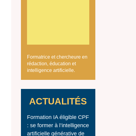
Formatrice et chercheure en
rédaction, éducation et
intelligence artificielle.
ACTUALITÉS
Formation IA éligible CPF
: se former à l’intelligence
artificielle générative de