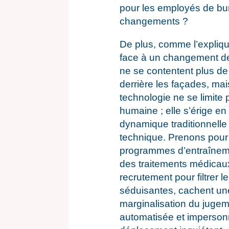
pour les employés de bu
changements ?
De plus, comme l’expliq
face à un changement de
ne se contentent plus de
derrière les façades, mai
technologie ne se limite p
humaine ; elle s’érige en
dynamique traditionnelle o
technique. Prenons pour
programmes d’entraînement
des traitements médicaux
recrutement pour filtrer 
séduisantes, cachent une 
marginalisation du jugem
automatisée et imperson