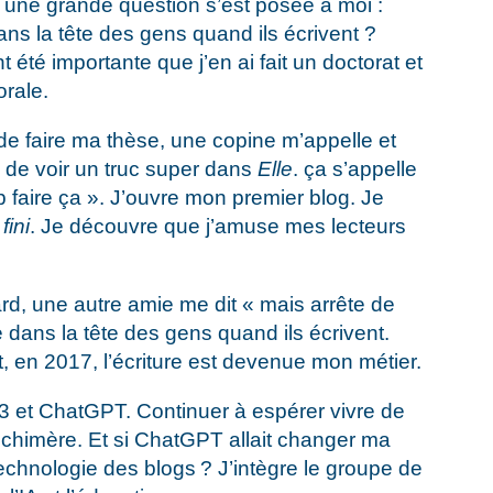
une grande question s’est posée à moi :
ans la tête des gens quand ils écrivent ?
 été importante que j’en ai fait un doctorat et
rale.
n de faire ma thèse, une copine m’appelle et
ns de voir un truc super dans
Elle
. ça s’appelle
op faire ça ». J’ouvre mon premier blog. Je
fini
. Je découvre que j’amuse mes lecteurs
d, une autre amie me dit « mais arrête de
 dans la tête des gens quand ils écrivent.
, en 2017, l’écriture est devenue mon métier.
023 et ChatGPT. Continuer à espérer vivre de
 chimère. Et si ChatGPT allait changer ma
 technologie des blogs ? J’intègre le groupe de