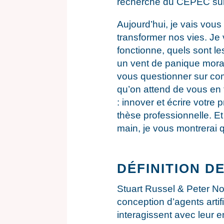
recherche du CEPEC sur l
Aujourd’hui, je vais vou
transformer nos vies. Je
fonctionne, quels sont l
un vent de panique moral
vous questionner sur comm
qu’on attend de vous en t
: innover et écrire votre
thèse professionnelle. Et
main, je vous montrerai q
DÉFINITION DE
Stuart Russel & Peter Nor
conception d’agents artif
interagissent avec leur e