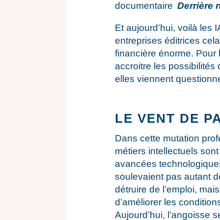
documentaire
Derrière 
Et aujourd’hui, voilà les
entreprises éditrices ce
financière énorme. Pour le
accroitre les possibilités
elles viennent questionne
LE VENT DE 
Dans cette mutation prof
métiers intellectuels so
avancées technologiques 
soulevaient pas autant d
détruire de l’emploi, ma
d’améliorer les conditions
Aujourd’hui, l’angoisse s