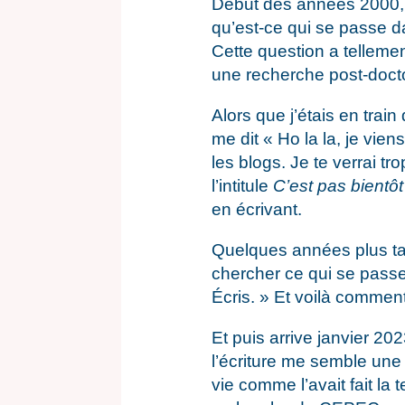
Début des années 2000, 
qu’est-ce qui se passe d
Cette question a tellement
une recherche post-docto
Alors que j’étais en trai
me dit « Ho la la, je vie
les blogs. Je te verrai tr
l’intitule
C’est pas bientôt 
en écrivant.
Quelques années plus tar
chercher ce qui se passe
Écris. » Et voilà comment
Et puis arrive janvier 2
l’écriture me semble une
vie comme l’avait fait la