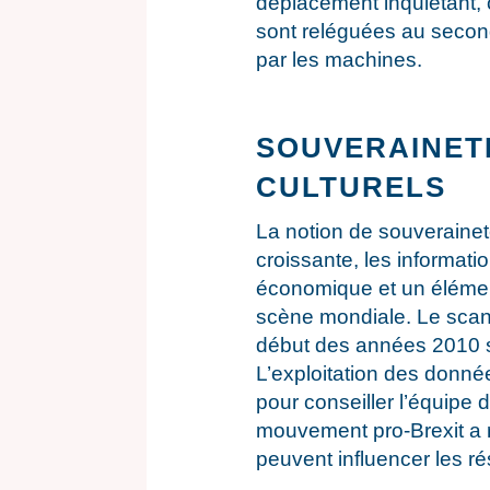
déplacement inquiétant, 
sont reléguées au secon
par les machines.
SOUVERAINETÉ
CULTURELS
La notion de souveraine
croissante, les informat
économique et un élémen
scène mondiale. Le scan
début des années 2010 so
L’exploitation des donné
pour conseiller l’équip
mouvement pro-Brexit a 
peuvent influencer les ré