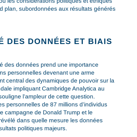
où les considérations politiques et éthiques
d plan, subordonnées aux résultats générés
 DES DONNÉES ET BIAIS
té des données prend une importance
ions personnelles devenant une arme
t central des dynamiques de pouvoir sur la
dale impliquant Cambridge Analytica au
uligne l’ampleur de cette question.
es personnelles de 87 millions d’individus
e de campagne de Donald Trump et le
révélé dans quelle mesure les données
sultats politiques majeurs.