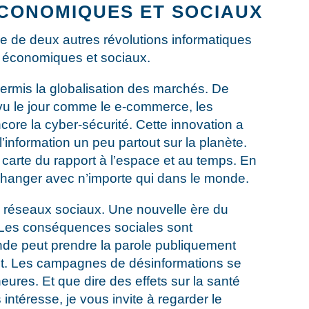
ÉCONOMIQUES ET SOCIAUX
gnée de deux autres révolutions informatiques
x économiques et sociaux.
permis la globalisation des marchés. De
 vu le jour comme le e-commerce, les
ore la cyber-sécurité. Cette innovation a
l’information un peu partout sur la planète.
s carte du rapport à l’espace et au temps. En
changer avec n’importe qui dans le monde.
s réseaux sociaux. Une nouvelle ère du
. Les conséquences sociales sont
de peut prendre la parole publiquement
veut. Les campagnes de désinformations se
ures. Et que dire des effets sur la santé
 intéresse, je vous invite à regarder le