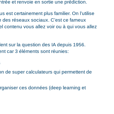
rée et renvoie en sortie une prédiction.
s est certainement plus familier. On l’utilise
e des réseaux sociaux. C’est ce fameux
l contenu vous allez voir ou à qui vous allez
llent sur la question des IA depuis 1956.
ent car 3 éléments sont réunies:
s
n de super calculateurs qui permettent de
rganiser ces données (deep learning et