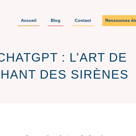
Accueil
Blog
Contact
Ressources ét
CHATGPT : L’ART DE
CHANT DES SIRÈNES