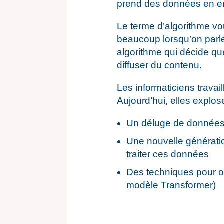
prend des données en ent
Le terme d’algorithme vou
beaucoup lorsqu’on parl
algorithme qui décide que
diffuser du contenu.
Les informaticiens travai
Aujourd’hui, elles explos
Un déluge de donnée
Une nouvelle génératio
traiter ces données
Des techniques pour o
modèle Transformer)