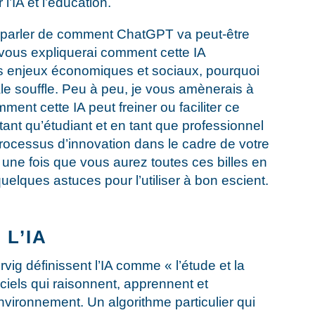
’IA et l’éducation.
s parler de comment ChatGPT va peut-être
 vous expliquerai comment cette IA
es enjeux économiques et sociaux, pourquoi
e souffle. Peu à peu, je vous amènerais à
ent cette IA peut freiner ou faciliter ce
ant qu’étudiant et en tant que professionnel
 processus d’innovation dans le cadre de votre
 une fois que vous aurez toutes ces billes en
uelques astuces pour l’utiliser à bon escient.
 L’IA
vig définissent l’IA comme « l’étude et la
iciels qui raisonnent, apprennent et
nvironnement. Un algorithme particulier qui