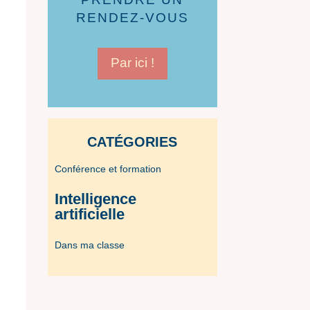
RENDEZ-VOUS
Par ici !
CATÉGORIES
Conférence et formation
Intelligence
artificielle
Dans ma classe