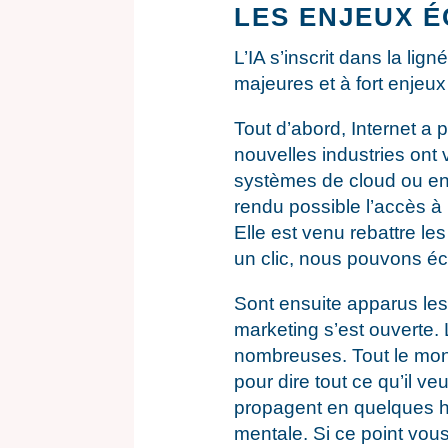
LES ENJEUX 
L’IA s’inscrit dans la li
majeures et à fort enjeu
Tout d’abord, Internet a 
nouvelles industries ont
systèmes de cloud ou enc
rendu possible l’accès à 
Elle est venu rebattre le
un clic, nous pouvons é
Sont ensuite apparus le
marketing s’est ouverte
nombreuses. Tout le mon
pour dire tout ce qu’il 
propagent en quelques he
mentale. Si ce point vous