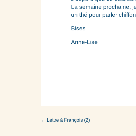
La semaine prochaine, je
un thé pour parler chiffo
Bises
Anne-Lise
←
Lettre à François (2)