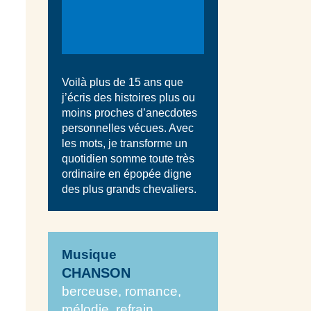
Voilà plus de 15 ans que
j’écris des histoires plus ou
moins proches d’anecdotes
personnelles vécues. Avec
les mots, je transforme un
quotidien somme toute très
ordinaire en épopée digne
des plus grands chevaliers.
Musique
CHANSON
berceuse, romance,
mélodie, refrain,