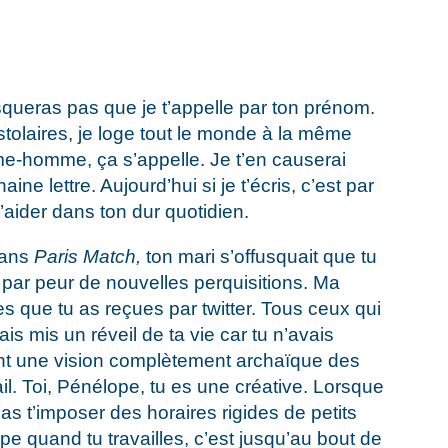
squeras pas que je t’appelle par ton prénom.
olaires, je loge tout le monde à la même
me-homme, ça s’appelle. Je t’en causerai
e lettre. Aujourd’hui si je t’écris, c’est par
t’aider dans ton dur quotidien.
dans
Paris Match,
ton mari s’offusquait que tu
 par peur de nouvelles perquisitions. Ma
ies que tu as reçues par twitter. Tous ceux qui
ais mis un réveil de ta vie car tu n’avais
nt une vision complètement archaïque des
il. Toi, Pénélope, tu es une créative. Lorsque
pas t’imposer des horaires rigides de petits
ope quand tu travailles, c’est jusqu’au bout de