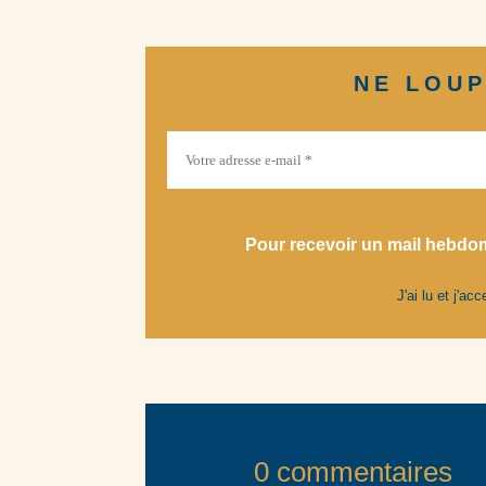
NE LOUP
Pour recevoir un mail hebdom
J'ai lu et j'ac
0 commentaires