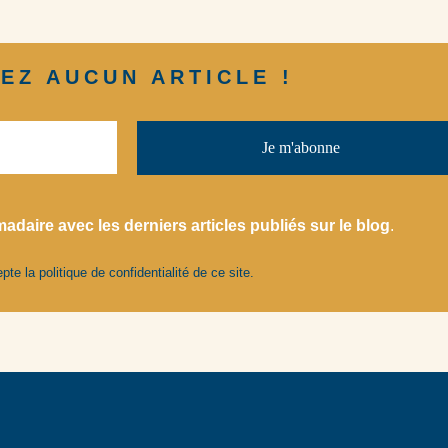
EZ AUCUN ARTICLE !
adaire avec les derniers articles
publiés
sur le blog
.
cepte la
politique de confidentialité
de ce site.