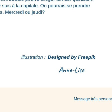
 suis à la capitale. On pourrais se prendre
ns. Mercredi ou jeudi?
Illustration :
Designed by Freepik
Anne-Lise
Message très person