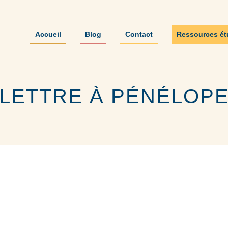
Accueil
Blog
Contact
Ressources ét
LETTRE À PÉNÉLOP