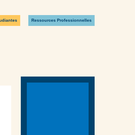
udiantes
Ressources Professionnelles
E