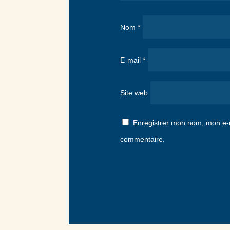
Nom
*
E-mail
*
Site web
Enregistrer mon nom, mon e-m
commentaire.