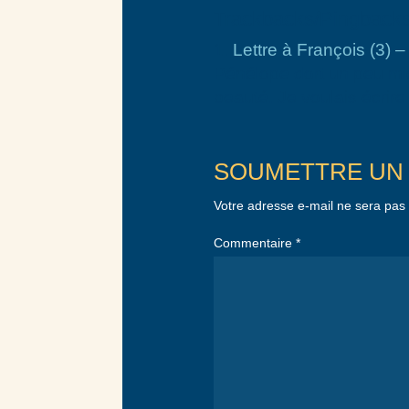
Trackbacks/Pingback
Lettre à François (3) 
Pénélope dort un peu mie
beauté. Je voulais écrir
SOUMETTRE UN
Votre adresse e-mail ne sera pas 
Commentaire
*