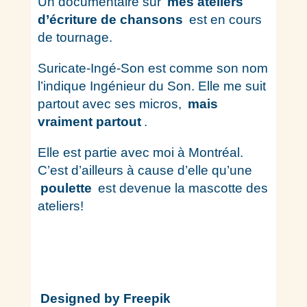
Un documentaire sur
mes ateliers
d’écriture de chansons
est en cours
de tournage.
Suricate-Ingé-Son est comme son nom
l’indique Ingénieur du Son. Elle me suit
partout avec ses micros,
mais
vraiment partout
.
Elle est partie avec moi à Montréal.
C’est d’ailleurs à cause d’elle qu’une
poulette
est devenue la mascotte des
ateliers!
Designed by Freepik