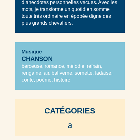
d’anecdotes personnelles vécues. Avec les
mots, je transforme un quotidien somme
toute très ordinaire en épopée digne des
plus grands chevaliers.
Musique
CHANSON
berceuse, romance, mélodie, refrain,
rengaine, air, baliverne, sornette, fadaise,
conte, poème, histoire
CATÉGORIES