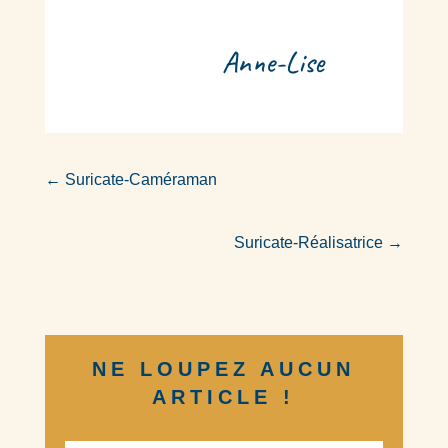
Anne-Lise
←
Suricate-Caméraman
Suricate-Réalisatrice
→
NE LOUPEZ AUCUN
ARTICLE !