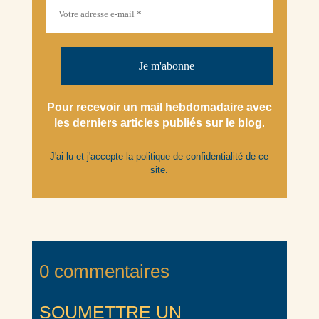
Pour recevoir un mail hebdomadaire avec
les derniers articles
publiés
sur le blog
.
J'ai lu et j'accepte la
politique de confidentialité
de ce
site.
0 commentaires
SOUMETTRE UN