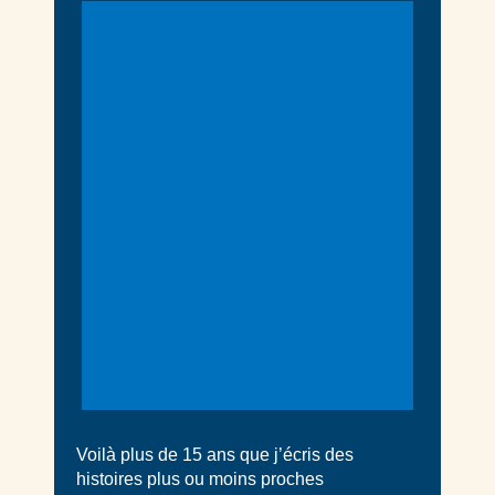
Voilà plus de 15 ans que j’écris des
histoires plus ou moins proches