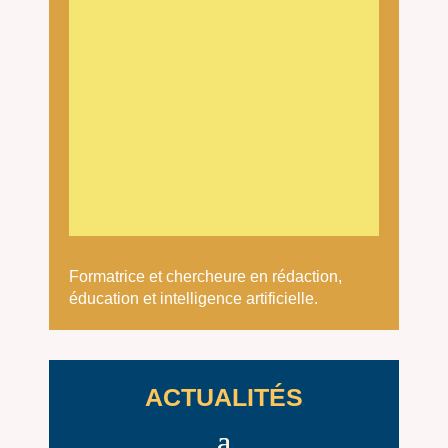
Formatrice et chercheure en rédaction,
éducation et intelligence artificielle.
ACTUALITÉS