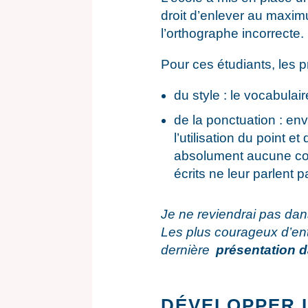
droit d’enlever au maximu
l’orthographe incorrecte.
Pour ces étudiants, les pr
du style : le vocabulair
de la ponctuation : en
l’utilisation du point e
absolument aucune con
écrits ne leur parlent 
Je ne reviendrai pas dans
Les plus courageux d’ent
dernière
présentation d
DÉVELOPPER 