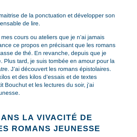
 maitrise de la ponctuation et développer son
ensable de lire.
mes cours ou ateliers que je n’ai jamais
uance ce propos en précisant que les romans
 tasse de thé. En revanche, depuis que je
se. Plus tard, je suis tombée en amour pour la
tre. J’ai découvert les romans épistolaires.
ilos et des kilos d’essais et de textes
t Bouchut et les lectures du soir, j’ai
eunesse.
ANS LA VIVACITÉ DE
DES ROMANS JEUNESSE