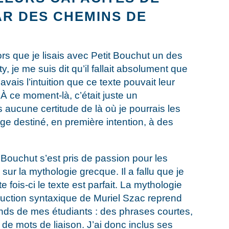
AR DES CHEMINS DE
lors que je lisais avec Petit Bouchut un des
, je me suis dit qu’il fallait absolument que
’avais l’intuition que ce texte pouvait leur
À ce moment-là, c’était juste un
 aucune certitude de là où je pourrais les
e destiné, en première intention, à des
 Bouchut s’est pris de passion pour les
ur la mythologie grecque. Il a fallu que je
te fois-ci le texte est parfait. La mythologie
truction syntaxique de Muriel Szac reprend
nds de mes étudiants : des phrases courtes,
 de mots de liaison. J’ai donc inclus ses