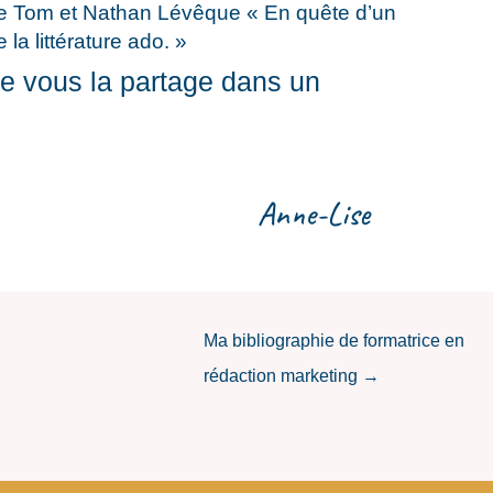
 de Tom et Nathan Lévêque « En quête d’un
la littérature ado. »
je vous la partage dans un 
Anne-Lise
Ma bibliographie de formatrice en
rédaction marketing
→