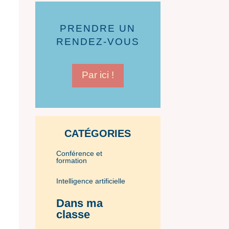
PRENDRE UN
RENDEZ-VOUS
Par ici !
CATÉGORIES
Conférence et
formation
Intelligence artificielle
Dans ma
classe