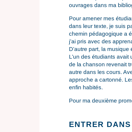
ouvrages dans ma biblio
Pour amener mes étudiant
dans leur texte, je suis
chemin pédagogique a été 
j’ai pris avec des apprena
D’autre part, la musique
L’un des étudiants avait 
de la chanson revenait 
autre dans les cours. Ave
approche a cartonné. Les 
enfin habités.
Pour ma deuxième promot
ENTRER DANS 