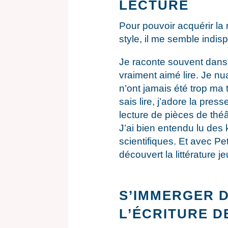
LECTURE
Pour pouvoir acquérir la
style, il me semble indisp
Je raconte souvent dans 
vraiment aimé lire. Je n
n’ont jamais été trop ma
sais lire, j’adore la pres
lecture de pièces de théâ
J’ai bien entendu lu des k
scientifiques. Et avec Peti
découvert la littérature j
S’IMMERGER D
L’ÉCRITURE 