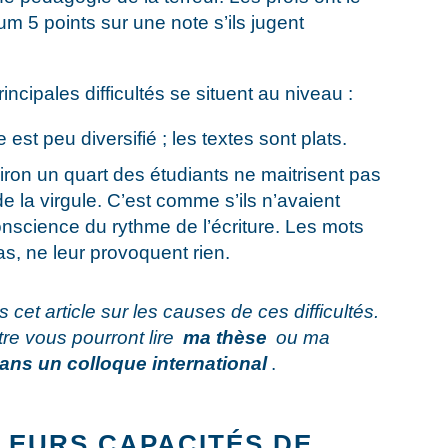
m 5 points sur une note s’ils jugent
incipales difficultés se situent au niveau :
e est peu diversifié ; les textes sont plats.
viron un quart des étudiants ne maitrisent pas
t de la virgule. C’est comme s’ils n’avaient
science du rythme de l’écriture. Les mots
pas, ne leur provoquent rien.
 cet article sur les causes de ces difficultés.
re vous pourront lire
ma thèse
ou ma
ans un colloque international
.
LEURS CAPACITÉS DE