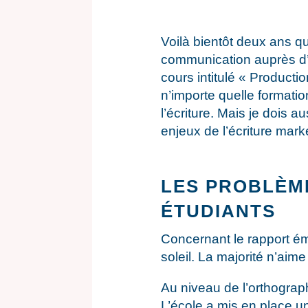
Voilà bientôt deux ans q
communication auprès d’é
cours intitulé « Product
n’importe quelle formatio
l’écriture. Mais je dois a
enjeux de l’écriture mark
LES PROBLÈM
ÉTUDIANTS
Concernant le rapport émo
soleil. La majorité n’aime
Au niveau de l’orthograp
L’école a mis en place un