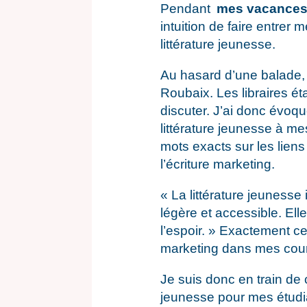
Pendant
mes vacances
intuition de faire entrer 
littérature jeunesse.
Au hasard d’une balade, 
Roubaix. Les libraires ét
discuter. J’ai donc évo
littérature jeunesse à me
mots exacts sur les liens 
l’écriture marketing.
« La littérature jeunesse 
légère et accessible. Elle
l’espoir. » Exactement ce
marketing dans mes cours
Je suis donc en train de
jeunesse pour mes étudia