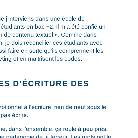
ue j’interviens dans une école de
tudiants en bac +2. Il m’a été confié un
ion de contenu textuel ». Comme dans
n, je dois réconcilier ces étudiants avec
ussi faire en sorte qu’ils comprennent les
eting et en maitrisent les codes.
ES D’ÉCRITURE DES
tionnel à l’écriture, rien de neuf sous le
 pas écrire.
he, dans l’ensemble, ça roule à peu près.
e pédagogie de la terreur. Les profs ont le