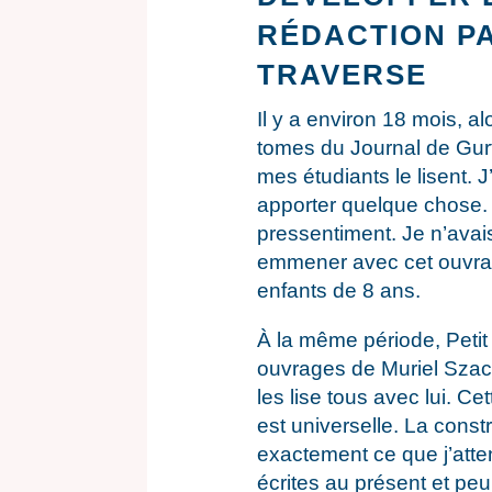
RÉDACTION P
TRAVERSE
Il y a environ 18 mois, a
tomes du Journal de Gurty
mes étudiants le lisent. J
apporter quelque chose. 
pressentiment. Je n’avais
emmener avec cet ouvrag
enfants de 8 ans.
À la même période, Petit
ouvrages de Muriel Szac s
les lise tous avec lui. Cet
est universelle. La cons
exactement ce que j’atte
écrites au présent et peu