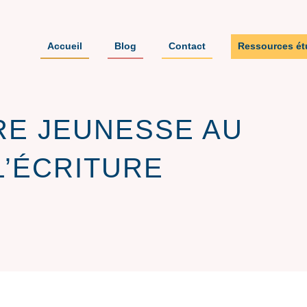
Accueil
Blog
Contact
Ressources ét
RE JEUNESSE AU
L’ÉCRITURE