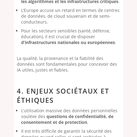
les algorithmes et les infrastructures critiques
.
L’Europe accuse un retard en termes de centres
de données, de cloud souverain et de semi-
conducteurs.
Pour les secteurs sensibles (santé, défense,
éducation), il est crucial de disposer
d’infrastructures nationales ou européennes
.
La qualité, la provenance et la fiabilité des
données sont fondamentales pour concevoir des
IA utiles, justes et fiables.
4. ENJEUX SOCIÉTAUX ET
ÉTHIQUES
L’utilisation massive des données personnelles
soulève des
questions de confidentialité, de
consentement et de protection
.
Il est très difficile de garantir la sécurité des
données quand celles-ci sont archivées à