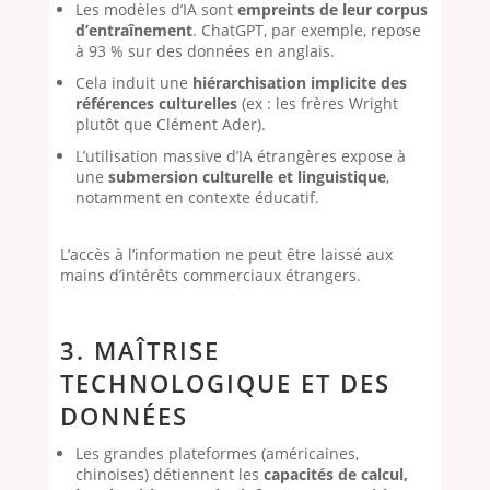
Les modèles d’IA sont
empreints de leur corpus
d’entraînement
. ChatGPT, par exemple, repose
à 93 % sur des données en anglais.
Cela induit une
hiérarchisation implicite des
références culturelles
(ex : les frères Wright
plutôt que Clément Ader).
L’utilisation massive d’IA étrangères expose à
une
submersion culturelle et linguistique
,
notamment en contexte éducatif.
L’accès à l’information ne peut être laissé aux
mains d’intérêts commerciaux étrangers.
3. MAÎTRISE
TECHNOLOGIQUE ET DES
DONNÉES
Les grandes plateformes (américaines,
chinoises) détiennent les
capacités de calcul,