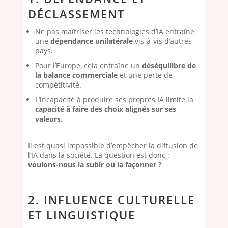
DÉCLASSEMENT
Ne pas maîtriser les technologies d’IA entraîne
une
dépendance unilatérale
vis-à-vis d’autres
pays.
Pour l’Europe, cela entraîne un
déséquilibre de
la balance commerciale
et une perte de
compétitivité.
L’incapacité à produire ses propres IA limite la
capacité à faire des choix alignés sur ses
valeurs
.
Il est quasi impossible d’empêcher la diffusion de
l’IA dans la société. La question est donc :
voulons-nous la subir ou la façonner ?
2. INFLUENCE CULTURELLE
ET LINGUISTIQUE