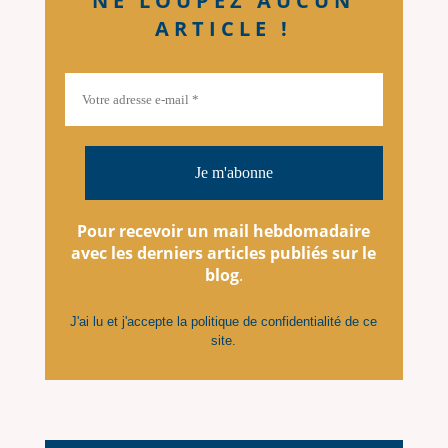
NE LOUPEZ AUCUN
ARTICLE !
Pour recevoir un mail hebdomadaire
avec les derniers articles
publiés
sur le
blog
.
J'ai lu et j'accepte la
politique de confidentialité
de ce
site.