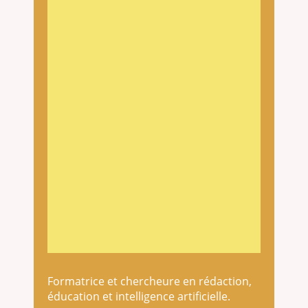
Formatrice et chercheure en rédaction,
éducation et intelligence artificielle.